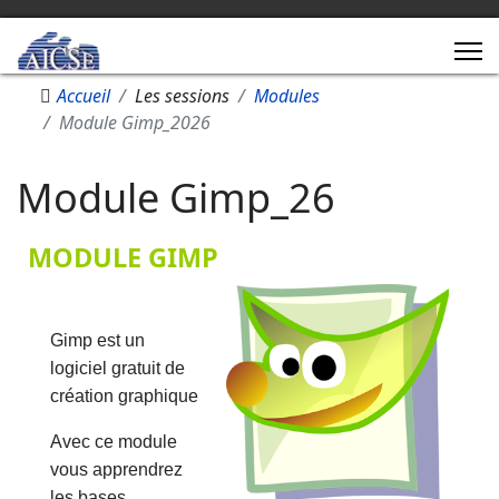
Accueil
Les sessions
Modules
Module Gimp_2026
Module Gimp_26
MODULE GIMP
Gimp est un
logiciel gratuit de
création graphique
Avec ce module
vous apprendrez
les bases