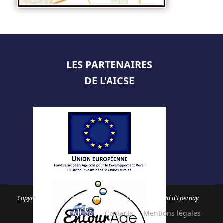
LES PARTENAIRES
DE L'AICSE
Copyright © 2026 - Atelier Informatique des Coteaux Sud d'Epernay
Contacts
Mentions légales